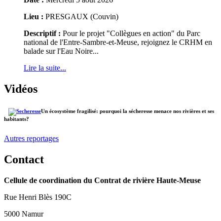
Lieu :
PRESGAUX (Couvin)
Descriptif :
Pour le projet "Collègues en action" du Parc
national de l'Entre-Sambre-et-Meuse, rejoignez le CRHM en
balade sur l'Eau Noire...
Lire la suite...
Vidéos
Un écosystème fragilisé: pourquoi la sécheresse menace nos rivières et ses
habitants?
Autres reportages
Contact
Cellule de coordination du Contrat de rivière Haute-Meuse
Rue Henri Blès 190C
5000 Namur