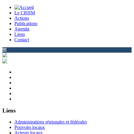
Le CRHM
Actions
Publications
Agenda
Liens
Contact
Liens
Administrations régionales et fédérales
Pouvoirs locaux
Acteurs locaux