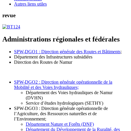
Autres liens utiles
revue
Administrations régionales et fédérales
SPW-DGO1 : Direction générale des Routes et Bâtiments
;
Département des Infrastructures subsidiées
Direction des Routes de Namur
SPW-DGO2 : Direction générale opérationnelle de la
Mobilité et des Voies hydrauliques;
Département des Voies hydrauliques de Namur
(DVHN)
Service d’études hydrologiques (SETHY)
SPW-DGO3 : Direction générale opérationnelle de
l’Agriculture, des Ressources naturelles et de
l’Environnement;
Département Nature et Forêts (DNF)
Département du Développement de la Ruralité, des