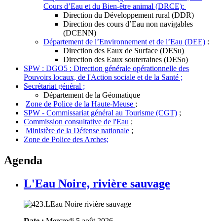
Cours d’Eau et du Bien-être animal (DRCE):
Direction du Développement rural (DDR)
Direction des cours d’Eau non navigables
(DCENN)
Département de l’Environnement et de l’Eau (DEE)
:
Direction des Eaux de Surface (DESu)
Direction des Eaux souterraines (DESo)
SPW : DGO5 : Direction générale opérationnelle des
Pouvoirs locaux, de l'Action sociale et de la Santé ;
Secrétariat général ;
Département de la Géomatique
Zone de Police de la Haute-Meuse
;
SPW - Commissariat général au Tourisme (CGT)
;
Commission consultative de l'Eau
;
Ministère de la Défense nationale
;
Zone de Police des Arches;
Agenda
L'Eau Noire, rivière sauvage
Date :
Mercredi 5 août 2026