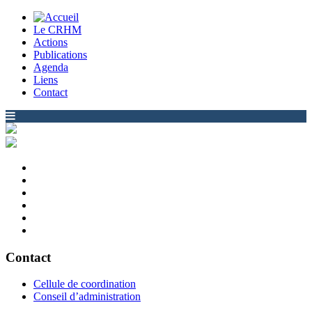
Le CRHM
Actions
Publications
Agenda
Liens
Contact
Contact
Cellule de coordination
Conseil d’administration