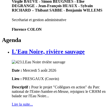
Virgile BAUVE - Simon BEUGNIES - Elise
DEGRANGE - Jean-François HUAUX - Sylvain
RICHARD – Thibaut SABBE - Benjamin WILLEMS
Secrétariat et gestion administrative
Florence COLON
Agenda
L'Eau Noire, rivière sauvage
Date :
Mercredi 5 août 2026
Lieu :
PRESGAUX (Couvin)
Descriptif :
Pour le projet "Collègues en action" du Parc
national de l'Entre-Sambre-et-Meuse, rejoignez le CRHM en
balade sur l'Eau Noire...
Lire la suite...