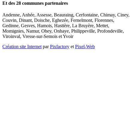
Et des 28 communes partenaires
Andenne, Anhée, Assesse, Beauraing, Cerfontaine, Chimay, Ciney,
Couvin, Dinant, Doische, Eghezée, Fernelmont, Florennes,
Gedinne, Gesves, Hamois, Hastière, La Bruyère, Mettet,
Momignies, Namur, Ohey, Onhaye, Philippeville, Profondeville,
Viroinval, Vresse-sur-Semois et Yvoir
Création site Internet
par
Pixfactory
et
Pixel-Web