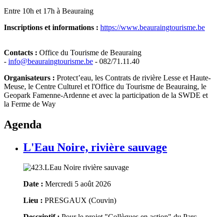
Entre 10h et 17h à Beauraing
Inscriptions et informations :
https://www.beauraingtourisme.be
Contacts :
Office du Tourisme de Beauraing
-
info@beauraingtourisme.be
- 082/71.11.40
Organisateurs :
Protect’eau, les Contrats de rivière Lesse et Haute-
Meuse, le Centre Culturel et l'Office du Tourisme de Beauraing, le
Geopark Famenne-Ardenne et avec la participation de la SWDE et
la Ferme de Way
Agenda
L'Eau Noire, rivière sauvage
Date :
Mercredi 5 août 2026
Lieu :
PRESGAUX (Couvin)
Descriptif :
Pour le projet "Collègues en action" du Parc