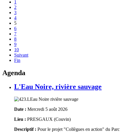
1
2
3
4
5
6
7
8
9
10
Suivant
Fin
Agenda
L'Eau Noire, rivière sauvage
Date :
Mercredi 5 août 2026
Lieu :
PRESGAUX (Couvin)
Descriptif :
Pour le projet "Collègues en action" du Parc