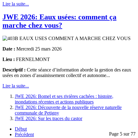
Lire la suite...
JWE 2026: Eaux usées: comment ça
marche chez vous?
Date :
Mercredi 25 mars 2026
Lieu :
FERNELMONT
Descriptif :
Cette séance d’information aborde la gestion des eaux
usées en zones d’assainissement collectif et autonome...
Lire la suite...
JWE 2026: Bomel et ses rivières cachées : histoire,
inondations récentes et actions publiques
JWE 2026: Découverte de la nouvelle réserve naturelle
communale de Petigny
JWE 2026: Sur les traces du castor
Début
Page 5 sur 77
Précédent