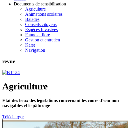
Documents de sensibilisation
Agriculture
Animations scolaires
Balades
Conseils citoyens
Espèces Invasives
Faune et flore
Gestion et entretien
Karst
Navigation
revue
Agriculture
Etat des lieux des législations concernant les cours d’eau non
navigables et le pâturage
Télécharger