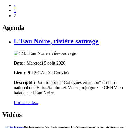
«
1
2
Agenda
L'Eau Noire, rivière sauvage
Date :
Mercredi 5 août 2026
Lieu :
PRESGAUX (Couvin)
Descriptif :
Pour le projet "Collègues en action" du Parc
national de l'Entre-Sambre-et-Meuse, rejoignez le CRHM en
balade sur l'Eau Noire...
Lire la suite...
Vidéos
Un écosystème fragilisé: pourquoi la sécheresse menace nos rivières et ses