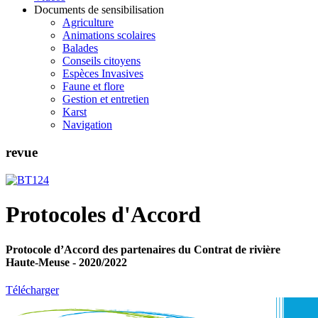
Documents de sensibilisation
Agriculture
Animations scolaires
Balades
Conseils citoyens
Espèces Invasives
Faune et flore
Gestion et entretien
Karst
Navigation
revue
Protocoles d'Accord
Protocole d’Accord des partenaires du Contrat de rivière
Haute-Meuse - 2020/2022
Télécharger