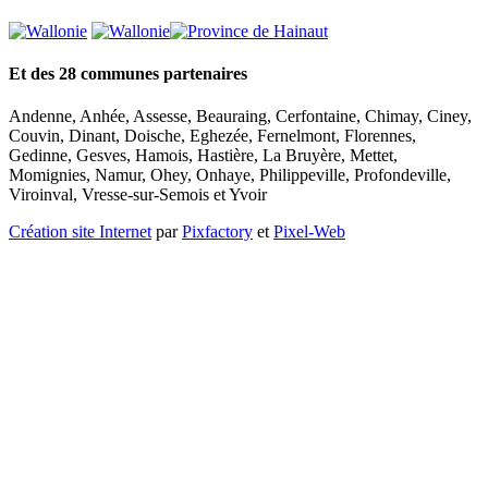
Et des 28 communes partenaires
Andenne, Anhée, Assesse, Beauraing, Cerfontaine, Chimay, Ciney,
Couvin, Dinant, Doische, Eghezée, Fernelmont, Florennes,
Gedinne, Gesves, Hamois, Hastière, La Bruyère, Mettet,
Momignies, Namur, Ohey, Onhaye, Philippeville, Profondeville,
Viroinval, Vresse-sur-Semois et Yvoir
Création site Internet
par
Pixfactory
et
Pixel-Web