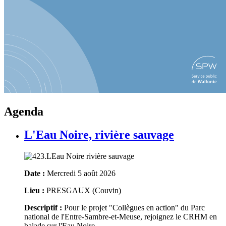
Agenda
L'Eau Noire, rivière sauvage
Date :
Mercredi 5 août 2026
Lieu :
PRESGAUX (Couvin)
Descriptif :
Pour le projet "Collègues en action" du Parc
national de l'Entre-Sambre-et-Meuse, rejoignez le CRHM en
balade sur l'Eau Noire...