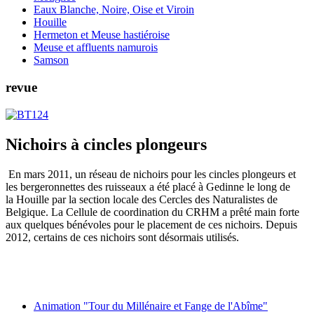
Eaux Blanche, Noire, Oise et Viroin
Houille
Hermeton et Meuse hastiéroise
Meuse et affluents namurois
Samson
revue
Nichoirs à cincles plongeurs
En mars 2011, un réseau de nichoirs pour les cincles plongeurs et
les bergeronnettes des ruisseaux a été placé à Gedinne le long de
la
Houille par la section locale des Cercles des Naturalistes de
Belgique. La Cellule de coordination du CRHM a prêté main forte
aux quelques
bénévoles pour le placement de ces nichoirs. Depuis
2012, certains de ces nichoirs sont désormais utilisés.
Animation "Tour du Millénaire et Fange de l'Abîme"