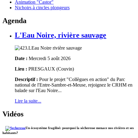
Animation "Castor"
Nichoirs à cincles plongeurs
Agenda
L'Eau Noire, rivière sauvage
Date :
Mercredi 5 août 2026
Lieu :
PRESGAUX (Couvin)
Descriptif :
Pour le projet "Collègues en action" du Parc
national de l'Entre-Sambre-et-Meuse, rejoignez le CRHM en
balade sur l'Eau Noire...
Lire la suite...
Vidéos
Un écosystème fragilisé: pourquoi la sécheresse menace nos rivières et ses
habitants?