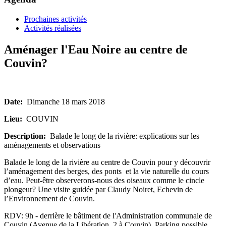
Prochaines activités
Activités réalisées
Aménager l'Eau Noire au centre de
Couvin?
Date:
Dimanche 18 mars 2018
Lieu:
COUVIN
Description:
Balade le long de la rivière: explications sur les
aménagements et observations
Balade le long de la rivière au centre de Couvin pour y découvrir
l’aménagement des berges, des ponts et la vie naturelle du cours
d’eau. Peut-être observerons-nous des oiseaux comme le cincle
plongeur? Une visite guidée par Claudy Noiret, Echevin de
l’Environnement de Couvin.
RDV: 9h - derrière le bâtiment de l'Administration communale de
Couvin (Avenue de la Libération, 2 à Couvin). Parking possible