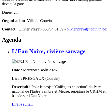
devant la gare.
Durée: 2h
Organisation:
Ville de Couvin
Contact:
Olivier Preyat (060/34.01.39 -
olivier.preyat@couvin.be
)
Agenda
L'Eau Noire, rivière sauvage
Date :
Mercredi 5 août 2026
Lieu :
PRESGAUX (Couvin)
Descriptif :
Pour le projet "Collègues en action" du Parc
national de l'Entre-Sambre-et-Meuse, rejoignez le CRHM en
balade sur l'Eau Noire...
Lire la suite...