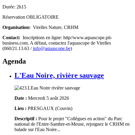
Durée: 2h15
Réservation OBLIGATOIRE
Organisation:
Virelles Nature, CRHM
Contact:
Inscriptions en ligne: http//www.aquascope.pit-
business.com. A défaut, contactez l'aquascope de Virelles
(060/21.13.63 /
info@aquascope.be
)
Agenda
L'Eau Noire, rivière sauvage
Date :
Mercredi 5 août 2026
Lieu :
PRESGAUX (Couvin)
Descriptif :
Pour le projet "Collègues en action" du Parc
national de l'Entre-Sambre-et-Meuse, rejoignez le CRHM en
balade sur l'Eau Noire...