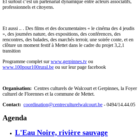
Et surtout c’est un partenariat dynamique entre acteurs associatifs,
professionnels et citoyens.
Et aussi .. . Des films et des documentaires « le cinéma des 4 jeudis
», des journées nature, des expositions, des conférences, des
rencontres, des balades, des marchés terroir, une soirée conte, et en
clôture un moment festif à Mettet dans le cadre du projet 3,2,1
transition
Programme complet sur
www.gerpinnes.tv
ou
www.100pour100rural.be
ou sur leur page facebook
Organisation:
Centres culturels de Walcourt et Gerpinnes, la Foyer
culturel de Florennes et la commune de Mettet.
Contact:
coordination@centreculturelwalcourt.be
- 0494/14.44.05
Agenda
L'Eau Noire, rivière sauvage