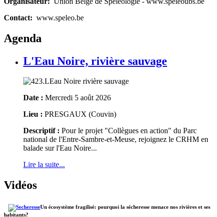
Organisateur:
Union Belge de Spéléologie - www.speleoubs.be
Contact:
www.speleo.be
Agenda
L'Eau Noire, rivière sauvage
Date :
Mercredi 5 août 2026
Lieu :
PRESGAUX (Couvin)
Descriptif :
Pour le projet "Collègues en action" du Parc
national de l'Entre-Sambre-et-Meuse, rejoignez le CRHM en
balade sur l'Eau Noire...
Lire la suite...
Vidéos
Un écosystème fragilisé: pourquoi la sécheresse menace nos rivières et ses
habitants?