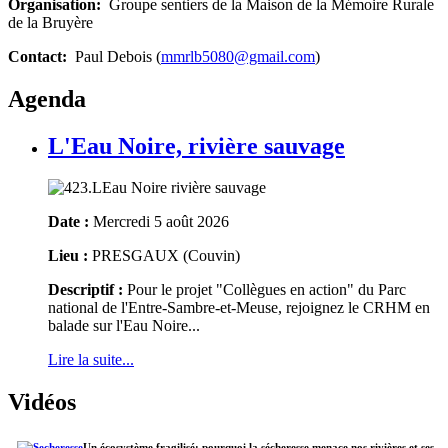
Organisation:
Groupe sentiers de la Maison de la Mémoire Rurale
de la Bruyère
Contact:
Paul Debois (
mmrlb5080@gmail.com
)
Agenda
L'Eau Noire, rivière sauvage
Date :
Mercredi 5 août 2026
Lieu :
PRESGAUX (Couvin)
Descriptif :
Pour le projet "Collègues en action" du Parc
national de l'Entre-Sambre-et-Meuse, rejoignez le CRHM en
balade sur l'Eau Noire...
Lire la suite...
Vidéos
Un écosystème fragilisé: pourquoi la sécheresse menace nos rivières et ses