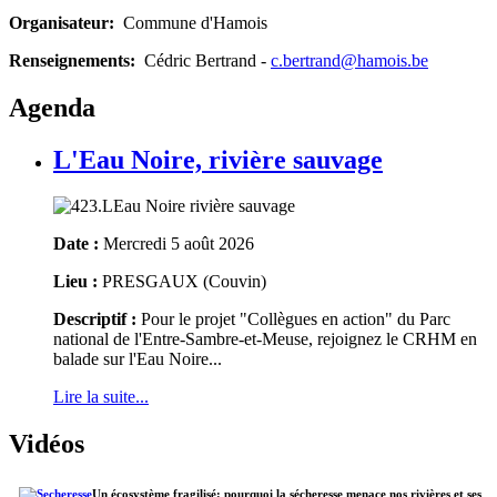
Organisateur:
Commune d'Hamois
Renseignements:
Cédric Bertrand -
c.bertrand@hamois.be
Agenda
L'Eau Noire, rivière sauvage
Date :
Mercredi 5 août 2026
Lieu :
PRESGAUX (Couvin)
Descriptif :
Pour le projet "Collègues en action" du Parc
national de l'Entre-Sambre-et-Meuse, rejoignez le CRHM en
balade sur l'Eau Noire...
Lire la suite...
Vidéos
Un écosystème fragilisé: pourquoi la sécheresse menace nos rivières et ses