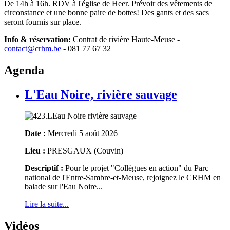
De 14h à 16h. RDV à l'église de Heer. Prévoir des vêtements de
circonstance et une bonne paire de bottes! Des gants et des sacs
seront fournis sur place.
Info & réservation:
Contrat de rivière Haute-Meuse -
contact@crhm.be
- 081 77 67 32
Agenda
L'Eau Noire, rivière sauvage
Date :
Mercredi 5 août 2026
Lieu :
PRESGAUX (Couvin)
Descriptif :
Pour le projet "Collègues en action" du Parc
national de l'Entre-Sambre-et-Meuse, rejoignez le CRHM en
balade sur l'Eau Noire...
Lire la suite...
Vidéos