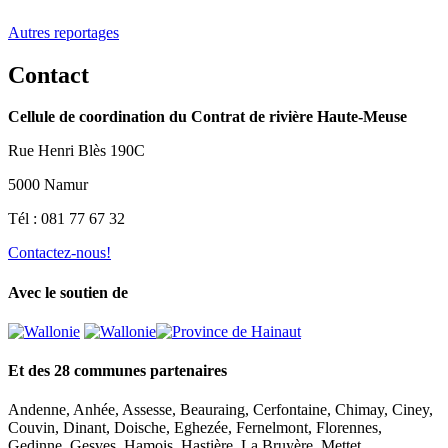
Autres reportages
Contact
Cellule de coordination du Contrat de rivière Haute-Meuse
Rue Henri Blès 190C
5000 Namur
Tél : 081 77 67 32
Contactez-nous!
Avec le soutien de
Et des 28 communes partenaires
Andenne, Anhée, Assesse, Beauraing, Cerfontaine, Chimay, Ciney,
Couvin, Dinant, Doische, Eghezée, Fernelmont, Florennes,
Gedinne, Gesves, Hamois, Hastière, La Bruyère, Mettet,