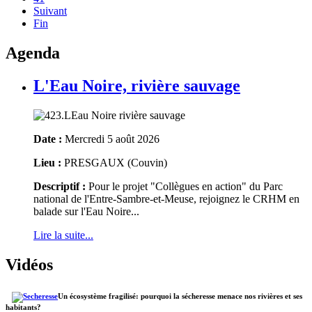
Suivant
Fin
Agenda
L'Eau Noire, rivière sauvage
Date :
Mercredi 5 août 2026
Lieu :
PRESGAUX (Couvin)
Descriptif :
Pour le projet "Collègues en action" du Parc
national de l'Entre-Sambre-et-Meuse, rejoignez le CRHM en
balade sur l'Eau Noire...
Lire la suite...
Vidéos
Un écosystème fragilisé: pourquoi la sécheresse menace nos rivières et ses
habitants?