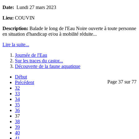
Date:
Lundi 27 mars 2023
Lieu:
COUVIN
Description:
Balade le long de l'Eau Noire ouverte à toute personne
en situation d'handicap et/ou à mobilité réduite...
Lire la suite...
Journée de l'Eau
Sur les traces du castor...
Découverte de la faune aquatique
Début
Page 37 sur 77
Précédent
32
33
34
35
36
37
38
39
40
41