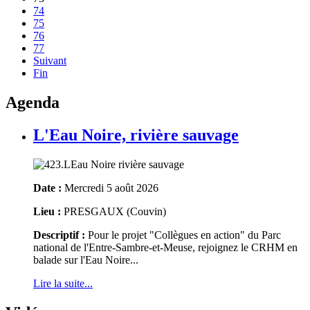
74
75
76
77
Suivant
Fin
Agenda
L'Eau Noire, rivière sauvage
Date :
Mercredi 5 août 2026
Lieu :
PRESGAUX (Couvin)
Descriptif :
Pour le projet "Collègues en action" du Parc
national de l'Entre-Sambre-et-Meuse, rejoignez le CRHM en
balade sur l'Eau Noire...
Lire la suite...