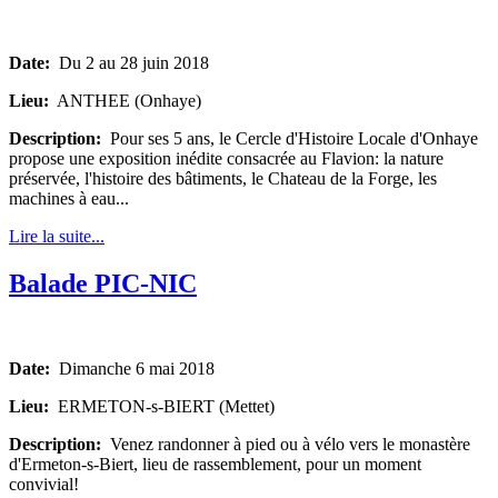
Date:
Du 2 au 28 juin 2018
Lieu:
ANTHEE (Onhaye)
Description:
Pour ses 5 ans, le Cercle d'Histoire Locale d'Onhaye
propose une exposition inédite consacrée au Flavion: la nature
préservée, l'histoire des bâtiments, le Chateau de la Forge, les
machines à eau...
Lire la suite...
Balade PIC-NIC
Date:
Dimanche 6 mai 2018
Lieu:
ERMETON-s-BIERT (Mettet)
Description:
Venez randonner à pied ou à vélo vers le monastère
d'Ermeton-s-Biert, lieu de rassemblement, pour un moment
convivial!